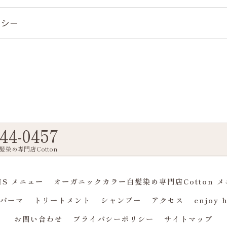
リシー
44-0457
染め専門店Cotton
AXIS メニュー
オーガニックカラー白髪染め専門店Cotton 
パーマ
トリートメント
シャンプー
アクセス
enjoy h
お問い合わせ
プライバシーポリシー
サイトマップ