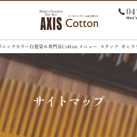
04
Men's
ニックカラー白髪染め専門店Cotton メニュー
スタッフ
ギャラ
サイトマップ