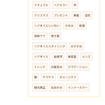
ナチュラル
ヘアカラー
秋
クリスマス
プレゼント
美髪
湿気
ヘアオイルいい匂い
かゆみ
乾燥
頭皮ケア
巻き髪
ヘアオイルスタイリング
おすすめ
ヘアオイル
船橋市
美容室
メンズ
トレンド
白髪染め
グラデーション
艶
サラサラ
ダメージケア
縮毛矯正
似合わせ
インナーカラー