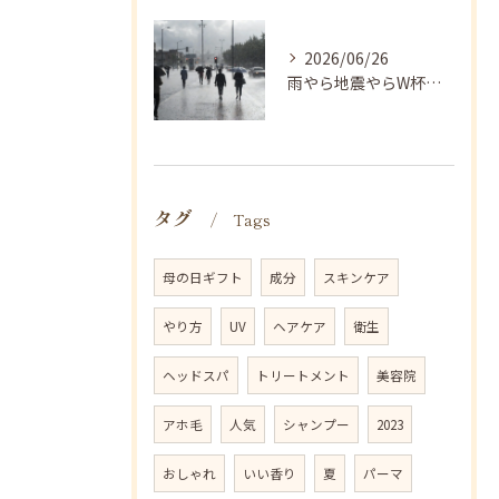
2026/06/26
雨やら地震やらW杯やら、、、
タグ
Tags
母の日ギフト
成分
スキンケア
やり方
UV
ヘアケア
衛生
ヘッドスパ
トリートメント
美容院
アホ毛
人気
シャンプー
2023
おしゃれ
いい香り
夏
パーマ