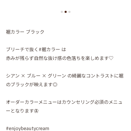
裾カラー ブラック
ブリーチで抜く#裾カラー は
赤みが残らず自然な抜け感の色落ちを楽しめます♡
シアン × ブルー × グリーン の綺麗なコントラストに裾
のブラックが映えます◎
オーダーカラーメニューはカウンセリング必須のメニュ
ーとなります🦋
#enjoybeautycream