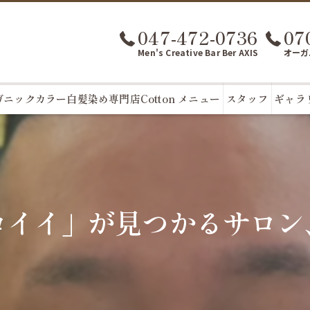
047-472-0736
07
Men's Creative Bar Ber AXIS
オーガ
ニックカラー白髪染め専門店Cotton メニュー
スタッフ
ギャラ
イイ」が見つかるサロン、