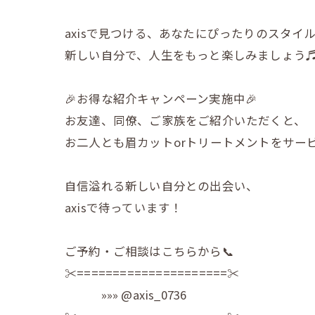
axisで見つける、あなたにぴったりのスタイ
新しい自分で、人生をもっと楽しみましょう
🎉お得な紹介キャンペーン実施中🎉
お友達、同僚、ご家族をご紹介いただくと、
お二人とも眉カットorトリートメントをサー
自信溢れる新しい自分との出会い、
axisで待っています！
ご予約・ご相談はこちらから📞
✂︎=====================✂︎
»»» @axis_0736