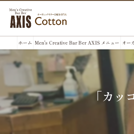
ホーム
Men's Creative Bar Ber AXIS メニュー
オーガ
「カッコ