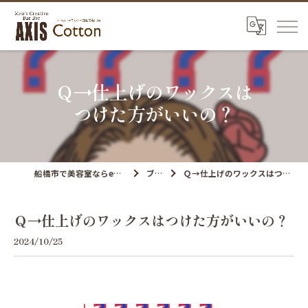
Ｑ→仕上げのワックスは
つけた方がいいの？
船橋市で美容室ならenjoy hair axis
ブログ
Ｑ→仕上げのワックスはつけた方がいいの？
Ｑ→仕上げのワックスはつけた方がいいの？
2024/10/25