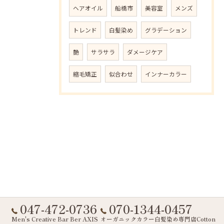
ヘアオイル
船橋市
美容室
メンズ
トレンド
白髪染め
グラデーション
艶
サラサラ
ダメージケア
縮毛矯正
似合わせ
インナーカラー
047-472-0736
070-1344-0457
Men's Creative Bar Ber AXIS
オーガニックカラー白髪染め専門店Cotton