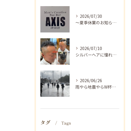
2026/07/30
〜夏季休業のお知らせ〜
2026/07/10
シルバーヘアに憧れる方へ✨
2026/06/26
雨やら地震やらW杯やら、、、
タグ
Tags