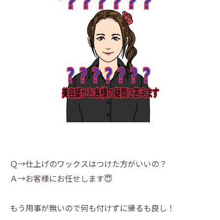
Ｑ→仕上げのワックスはつけた方がいいの？
Ａ→お客様にお任せします😇
もう用事が無いので何も付けずに帰るも良し！