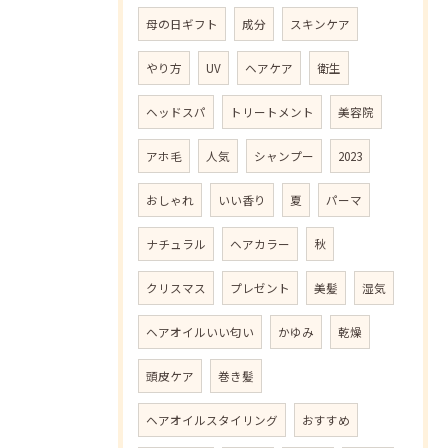
母の日ギフト
成分
スキンケア
やり方
UV
ヘアケア
衛生
ヘッドスパ
トリートメント
美容院
アホ毛
人気
シャンプー
2023
おしゃれ
いい香り
夏
パーマ
ナチュラル
ヘアカラー
秋
クリスマス
プレゼント
美髪
湿気
ヘアオイルいい匂い
かゆみ
乾燥
頭皮ケア
巻き髪
ヘアオイルスタイリング
おすすめ