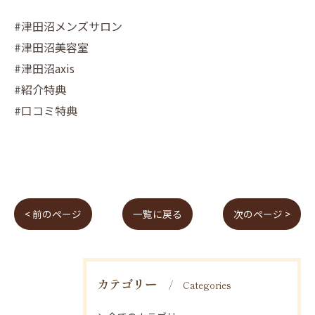
#津田沼メンズサロン
#津田沼美容室
#津田沼axis
#紹介特典
#口コミ特典
< 前のページ
一覧に戻る
次のページ >
カテゴリー
Categories