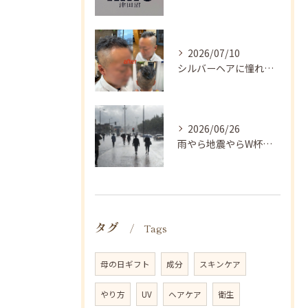
2026/07/10
シルバーヘアに憧れる方へ✨
2026/06/26
雨やら地震やらW杯やら、、、
タグ
Tags
母の日ギフト
成分
スキンケア
やり方
UV
ヘアケア
衛生