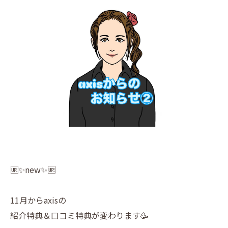
🆙✨new✨🆙
11月からaxisの
紹介特典＆口コミ特典が変わります🥳