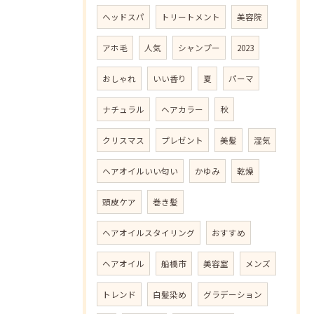
ヘッドスパ
トリートメント
美容院
アホ毛
人気
シャンプー
2023
おしゃれ
いい香り
夏
パーマ
ナチュラル
ヘアカラー
秋
クリスマス
プレゼント
美髪
湿気
ヘアオイルいい匂い
かゆみ
乾燥
頭皮ケア
巻き髪
ヘアオイルスタイリング
おすすめ
ヘアオイル
船橋市
美容室
メンズ
トレンド
白髪染め
グラデーション